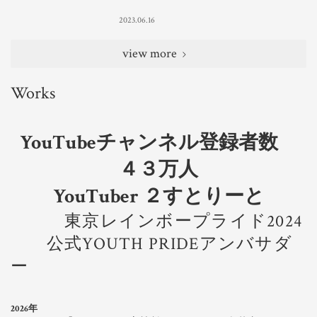
2023.06.16
view more
Works
YouTubeチャンネル登録者数
４３万人
YouTuber ２すとりーと
東京レインボープライド2024
公式YOUTH PRIDEアンバサダ
ー
2026年