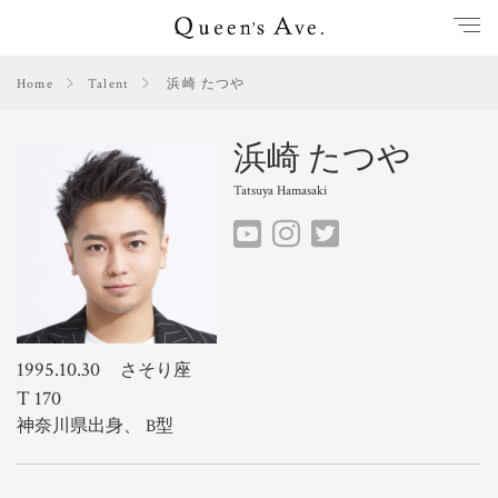
Home
Talent
浜崎 たつや
浜崎 たつや
Tatsuya Hamasaki
1995.10.30
さそり座
T 170
神奈川県出身、 B型