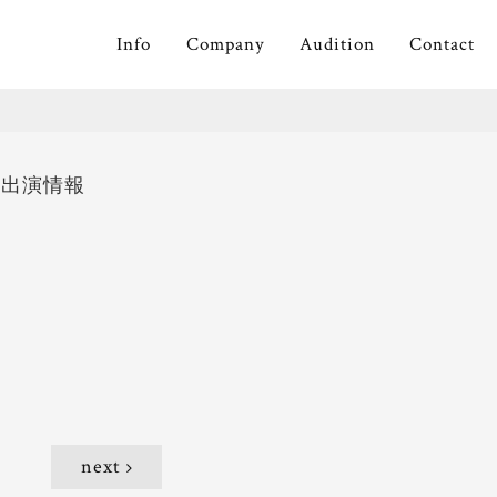
Info
Company
Audition
Contact
 出演情報
next