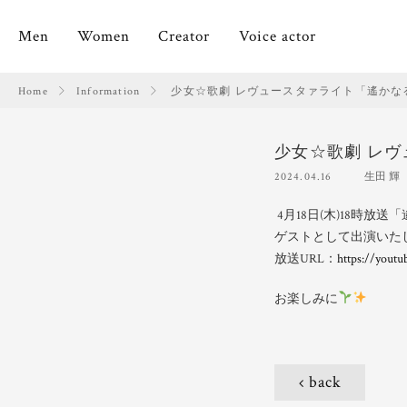
Men
Women
Creator
Voice actor
Home
Information
少女☆歌劇 レヴュースタァライト「遙かな
少女☆歌劇 レ
2024.04.16
生田 輝
4月18日(木)18時放送「
ゲストとして出演いた
放送URL：
https://
youtu
お楽しみに
back