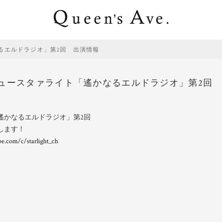
るエルドラジオ」第2回 出演情報
ヴュースタァライト「遙かなるエルドラジオ」第2回
遙かなるエルドラジオ
」第2回
します！
be.com/c/starlight_ch