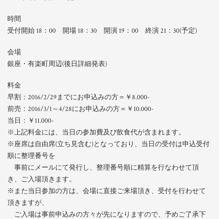
時間
受付開始 18：00 開場 18：30 開演 19：00 終演 21：30(予定)
会場
銀座・有楽町周辺(後日詳細発表)
料金
早割：2016/2/29までにお申込みの方＝￥8.000-
前売：2016/3/1～4/28にお申込みの方＝￥10.000-
当日：￥11.000-
※上記料金には、当日の参加費及び飲食代が含まれます。
※座席は自由席(立ち見含む)となっており、当日の受付は申込受付
順に整理番号を
事前にメールにて発行し、整理番号順に精算を行なわせて頂
き、ご入場頂きます。
※また当日参加の方は、会場に直接ご来場頂き、受付を行わせて
頂きますが、
ご入場は事前申込みの方々が先になりますので、予めご了承下