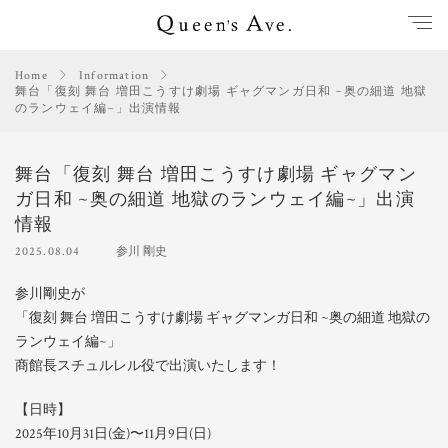
Home
Information
舞台「復刻 舞台 増田こうすけ劇場 ギャグマンガ日和 ~奥の細道 地獄
のランウェイ編~」出演情報
舞台「復刻 舞台 増田こうすけ劇場 ギャグマン
ガ日和 ~奥の細道 地獄のランウェイ編~」出演
情報
2025.08.04
参川 剛史
参川剛史が
「復刻 舞台 増田こうすけ劇場 ギャグマンガ日和 ~奥の細道 地獄の
ランウェイ編~」
商館長スチュルレル役で出演いたします！
【日時】
2025年10月31日(金)〜11月9日(日)