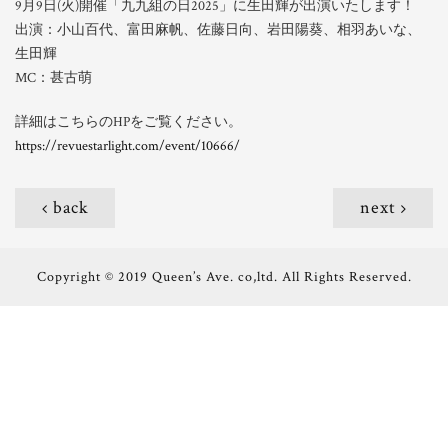
9月9日(火)開催「九九組の日2025」に生田輝が出演いたします！
出演：小山百代、富田麻帆、佐藤日向、岩田陽葵、相羽あいな、
生田輝
MC：甚古萌
詳細はこちらのHPをご覧ください。
https://revuestarlight.com/event/10666/
back
next
Copyright © 2019 Queen’s Ave. co,ltd. All Rights Reserved.